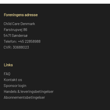
Foreningens adresse
Child Care Denmark
Farstrupvej 86
5471 Søndersø
Telefon: +45 22858988
CVR: 30688023
Links
FAQ
Kontakt os
Sponsor login
Handels & leveringsbetingelser
Abonnementsbetingelser