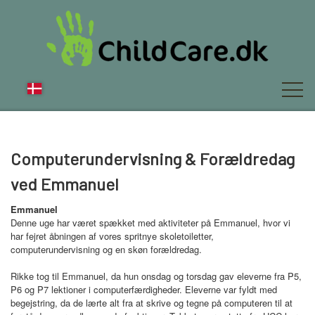
OM OS
Computerundervisning & Forældredag
ved Emmanuel
Emmanuel
NYT
Denne uge har været spækket med aktiviteter på Emmanuel, hvor vi
har fejret åbningen af vores spritnye skoletoiletter,
computerundervisning og en skøn forældredag.
FAQ
Rikke tog til Emmanuel, da hun onsdag og torsdag gav eleverne fra P5,
P6 og P7 lektioner i computerfærdigheder. Eleverne var fyldt med
begejstring, da de lærte alt fra at skrive og tegne på computeren til at