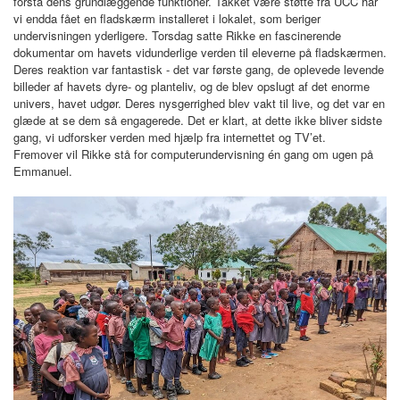
forstå dens grundlæggende funktioner. Takket være støtte fra UCC har
BLIV FADDER
vi endda fået en fladskærm installeret i lokalet, som beriger
undervisningen yderligere. Torsdag satte Rikke en fascinerende
dokumentar om havets vidunderlige verden til eleverne på fladskærmen.
Deres reaktion var fantastisk - det var første gang, de oplevede levende
WEBSHOP
billeder af havets dyre- og planteliv, og de blev opslugt af det enorme
univers, havet udgør. Deres nysgerrighed blev vakt til live, og det var en
glæde at se dem så engagerede. Det er klart, at dette ikke bliver sidste
gang, vi udforsker verden med hjælp fra internettet og TV’et.
PROJEKTER
Fremover vil Rikke stå for computerundervisning én gang om ugen på
Emmanuel.
LOGIN
SPONSOR-LOGIN