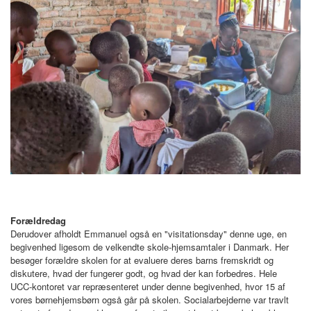
Forældredag
Derudover afholdt Emmanuel også en "visitationsday" denne uge, en
begivenhed ligesom de velkendte skole-hjemsamtaler i Danmark. Her
besøger forældre skolen for at evaluere deres barns fremskridt og
diskutere, hvad der fungerer godt, og hvad der kan forbedres. Hele
UCC-kontoret var repræsenteret under denne begivenhed, hvor 15 af
vores børnehjemsbørn også går på skolen. Socialarbejderne var travlt