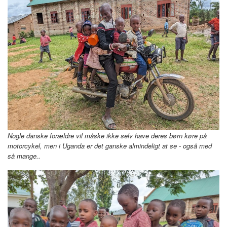
Nogle
danske forældre vil måske ikke selv have deres børn køre på
motorcykel, men i Uganda er det ganske almindeligt at se - også med
så mange..