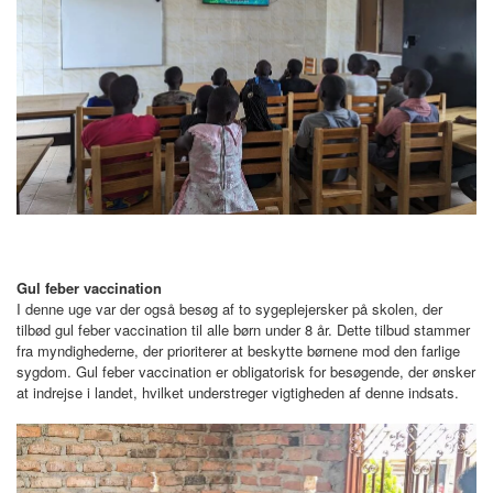
Gul feber vaccination
I denne uge var der også besøg af to sygeplejersker på skolen, der
tilbød gul feber vaccination til alle børn under 8 år. Dette tilbud stammer
fra myndighederne, der prioriterer at beskytte børnene mod den farlige
sygdom. Gul feber vaccination er obligatorisk for besøgende, der ønsker
at indrejse i landet, hvilket understreger vigtigheden af denne indsats.