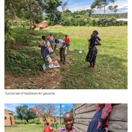
Tusind tak til fadderen for gaverne.