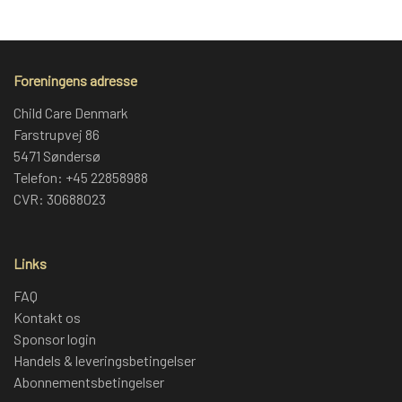
Foreningens adresse
Child Care Denmark
Farstrupvej 86
5471 Søndersø
Telefon: +45 22858988
CVR: 30688023
Links
FAQ
Kontakt os
Sponsor login
Handels & leveringsbetingelser
Abonnementsbetingelser