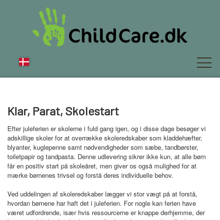
OM OS
Klar, Parat, Skolestart
Efter juleferien er skolerne i fuld gang igen, og i disse dage besøger vi
adskillige skoler for at overrække skoleredskaber som kladdehæfter,
NYT
blyanter, kuglepenne samt nødvendigheder som sæbe, tandbørster,
toiletpapir og tandpasta. Denne udlevering sikrer ikke kun, at alle børn
får en positiv start på skoleåret, men giver os også mulighed for at
mærke børnenes trivsel og forstå deres individuelle behov.
FAQ
Ved uddelingen af skoleredskaber lægger vi stor vægt på at forstå,
hvordan børnene har haft det i juleferien. For nogle kan ferien have
været udfordrende, især hvis ressourcerne er knappe derhjemme, der