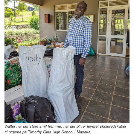
Walter har det store smil fremme, når der bliver leveret skoleredskaber
til pigerne på Timothy Girls High School i Masaka.