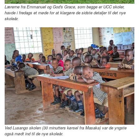
Lærerne fra Emmanuel og God's Grace, som begge er UCC skoler,
havde i fredags et møde for at klargøre de sidste detaljer til det nye
skoleår.
Ved Lusango skolen (30 minutters kørsel fra Masaka) var de yngste
også mødt ind til de nye skoleår.