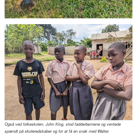
Også ved folkeskolen, John King, stod fadderbørnene og ventede
spændt på skoleredskaber og for at få en snak med Walter.