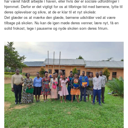
har været hårdt arbejde i haven, eller hvis der er sociale udfordringer i
BLIV FADDER
hjemmet. Derfor er det vigtigt for os at tilbringe tid med børnene, lytte til
deres oplevelser og sikre, at de er klar til et nyt skoleår.
Det glæder os at mærke den glæde, børnene udstråler ved at være
tilbage på skolen. Nu kan de igen møde deres venner, lære nyt, få en
WEBSHOP
solid frokost, lege i pauserne og nyde skolen som deres frirum.
PROJEKTER
LOGIN
SPONSOR-LOGIN