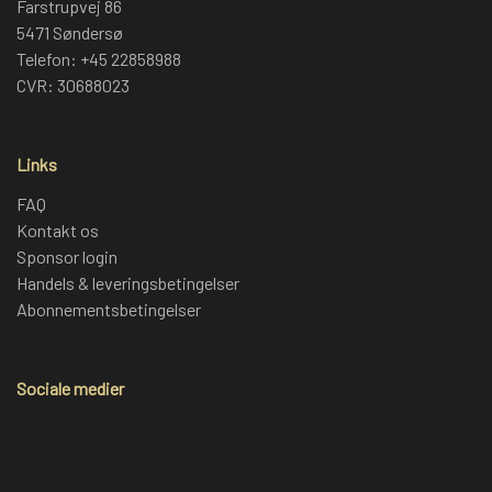
Farstrupvej 86
5471 Søndersø
Telefon: +45 22858988
CVR: 30688023
Links
FAQ
Kontakt os
Sponsor login
Handels & leveringsbetingelser
Abonnementsbetingelser
Sociale medier