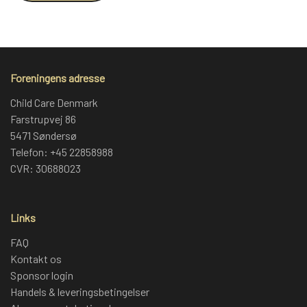
Foreningens adresse
Child Care Denmark
Farstrupvej 86
5471 Søndersø
Telefon: +45 22858988
CVR: 30688023
Links
FAQ
Kontakt os
Sponsor login
Handels & leveringsbetingelser