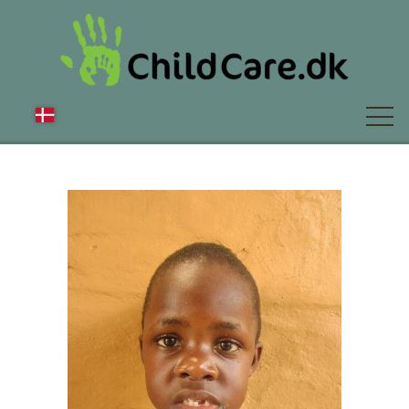
OM OS
NYT
FAQ