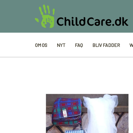
OM OS
NYT
FAQ
BLIV FADDER
W