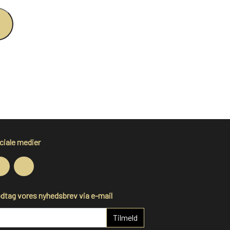
ciale medier
dtag vores nyhedsbrev via e-mail
Tilmeld