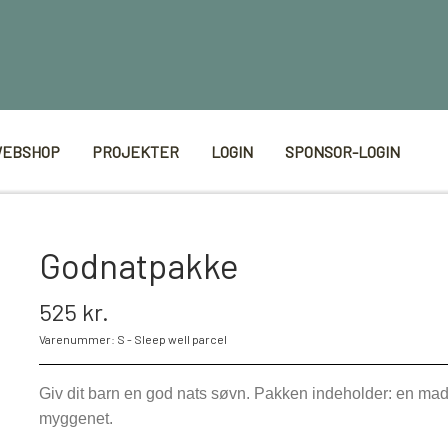
EBSHOP
PROJEKTER
LOGIN
SPONSOR-LOGIN
Godnatpakke
525 kr.
Varenummer: S - Sleep well parcel
Giv dit barn en god nats søvn. Pakken indeholder: en mad
myggenet.