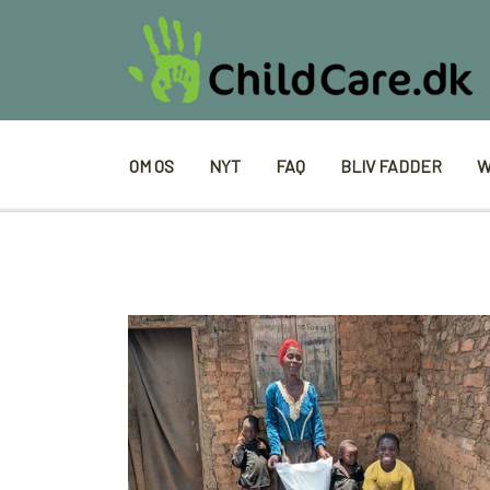
OM OS
NYT
FAQ
BLIV FADDER
W