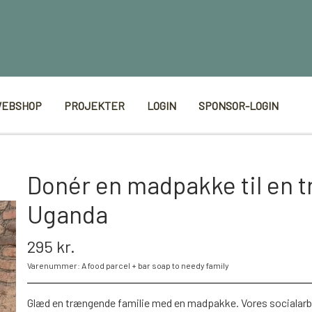
EBSHOP
PROJEKTER
LOGIN
SPONSOR-LOGIN
Donér en madpakke til en t
Uganda
295 kr.
Varenummer: A food parcel + bar soap to needy family
Glæd en trængende familie med en madpakke. Vores socialarb