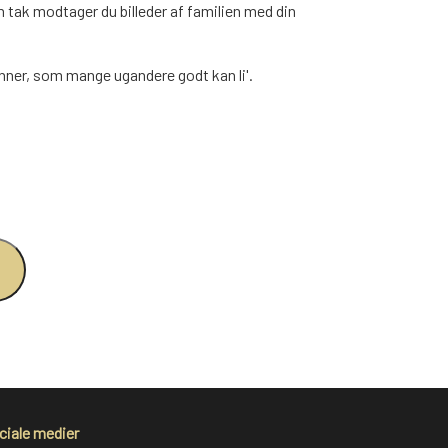
 tak modtager du billeder af familien med din
ner, som mange ugandere godt kan li'.
ciale medier