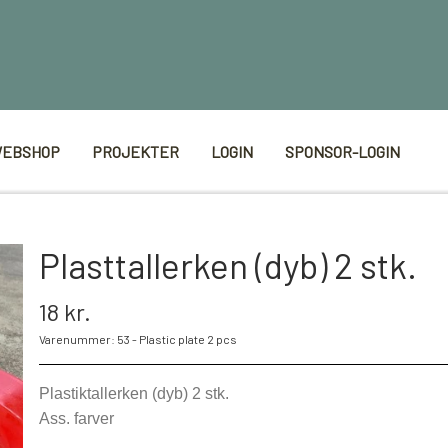
EBSHOP
PROJEKTER
LOGIN
SPONSOR-LOGIN
Plasttallerken (dyb) 2 stk.
18 kr.
Varenummer: 53 - Plastic plate 2 pcs
Plastiktallerken (dyb) 2 stk.
Ass. farver