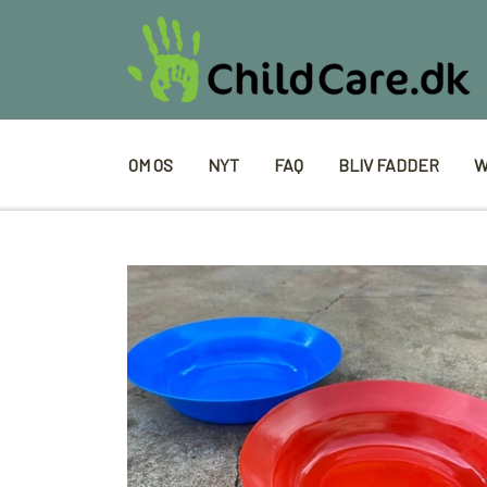
OM OS
NYT
FAQ
BLIV FADDER
W