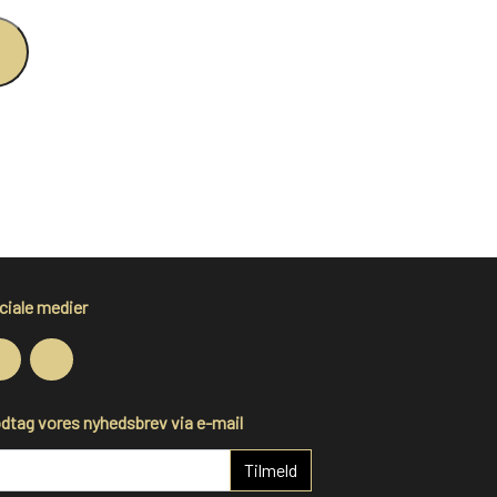
ciale medier
dtag vores nyhedsbrev via e-mail
Tilmeld