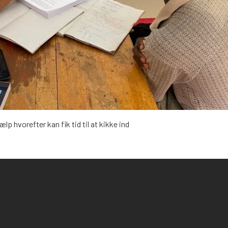
p hvorefter kan fik tid til at kikke ind