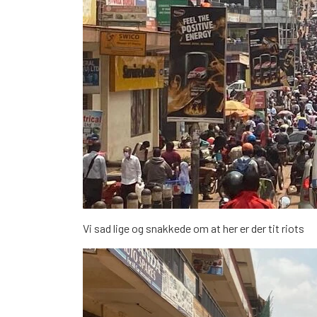
Vi sad lige og snakkede om at her er der tit riots