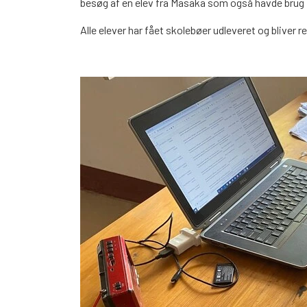
besøg af en elev fra Masaka som også havde brug 
Alle elever har fået skolebøer udleveret og bliver