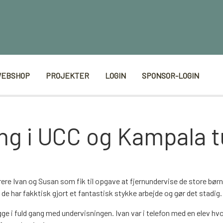
EBSHOP
PROJEKTER
LOGIN
SPONSOR-LOGIN
ng i UCC og Kampala t
re Ivan og Susan som fik til opgave at fjernundervise de store børn 
e har fakktisk gjort et fantastisk stykke arbejde og gør det stadig.
egge i fuld gang med undervisningen. Ivan var i telefon med en elev 