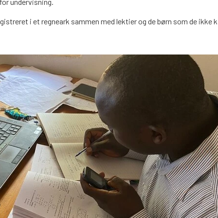
for undervisning.
 registreret i et regneark sammen med lektier og de børn som de ikke