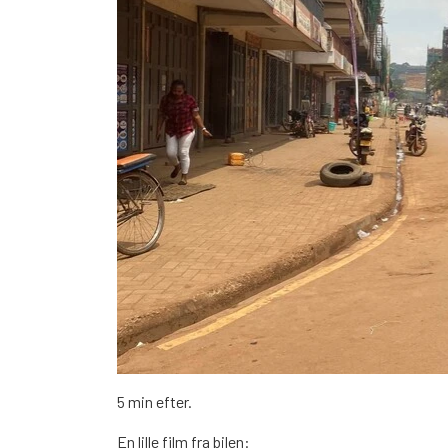
5 min efter.
En lille film fra bilen: