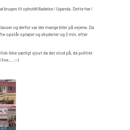
 bruges til opholdtilladelse i Uganda. Dette har i
lasser og derfor var der mange biler på vejene. Da
fte opstår optøjer og skyderier og 2 min. efter
tisk ikke særligt sjovt da det stod på, da politiet
ive.... :-)