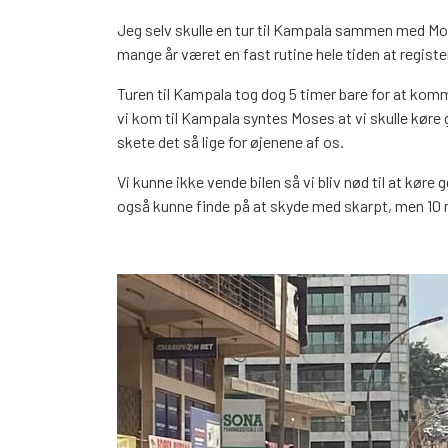
Jeg selv skulle en tur til Kampala sammen med Moses
mange år været en fast rutine hele tiden at registe
Turen til Kampala tog dog 5 timer bare for at komm
vi kom til Kampala syntes Moses at vi skulle køre 
skete det så lige for øjenene af os.
Vi kunne ikke vende bilen så vi bliv nød til at køre
også kunne finde på at skyde med skarpt, men 10 mi