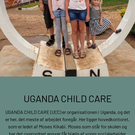
UGANDA CHILD CARE
UGANDA CHILD CARE (UCC) er organisationen i Uganda, og det
er her, det meste af arbejdet foregår. Her ligger hovedkontoret,
som er ledet af Moses Kikabi. Moses som står for skolen og
har det overordnet ansvar får hjælp af vores socialarbejder