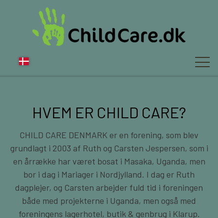
OM OS
HVEM ER CHILD CARE?
CHILD CARE DENMARK er en forening, som
blev
NYT
grundlagt i 2003 af Ruth og Carsten Jespersen, som i
en årrække har været bosat i Masaka, Uganda, men
bor i dag i Mariager i Nordjylland. I dag er Ruth
FAQ
dagplejer, og Carsten arbejder fuld tid i foreningen
både med projekterne i Uganda, men også med
foreningens lagerhotel, butik & genbrug i Klarup.