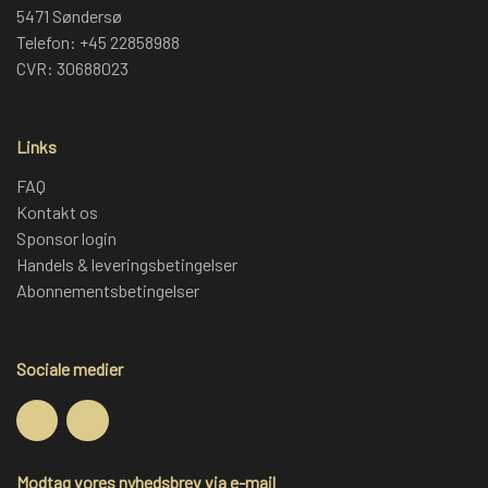
5471 Søndersø
Telefon: +45 22858988
CVR: 30688023
Links
FAQ
Kontakt os
Sponsor login
Handels & leveringsbetingelser
Abonnementsbetingelser
Sociale medier
Modtag vores nyhedsbrev via e-mail