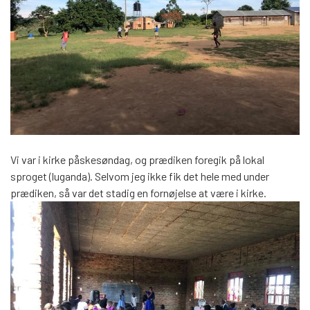
Vi var i kirke påskesøndag, og prædiken foregik på lokal
sproget (luganda). Selvom jeg ikke fik det hele med under
prædiken, så var det stadig en fornøjelse at være i kirke.