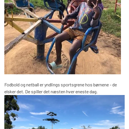
Fodbold og netball er yndlings sportsgrene hos børnene - de
elsker det. De spiller det næsten hver eneste dag.