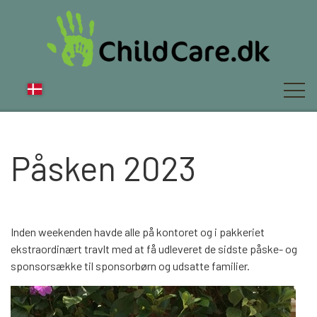
Påsken 2023
OM OS
NYT
Inden weekenden havde alle på kontoret og i pakkeriet
ekstraordinært travlt med at få udleveret de sidste påske- og
sponsorsække til sponsorbørn og udsatte familier.
FAQ