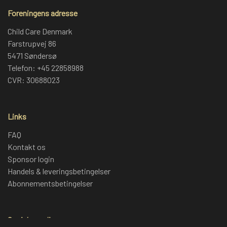
Foreningens adresse
Child Care Denmark
Farstrupvej 86
5471 Søndersø
Telefon: +45 22858988
CVR: 30688023
Links
FAQ
Kontakt os
Sponsor login
Handels & leveringsbetingelser
Abonnementsbetingelser
Sociale medier