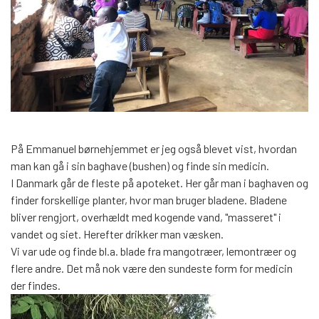
På Emmanuel børnehjemmet er jeg også blevet vist, hvordan
man kan gå i sin baghave (bushen) og finde sin medicin.
I Danmark går de fleste på apoteket. Her går man i baghaven og
finder forskellige planter, hvor man bruger bladene. Bladene
bliver rengjort, overhældt med kogende vand, "masseret" i
vandet og siet. Herefter drikker man væsken.
Vi var ude og finde bl.a. blade fra mangotræer, lemontræer og
flere andre. Det må nok være den sundeste form for medicin
der findes.