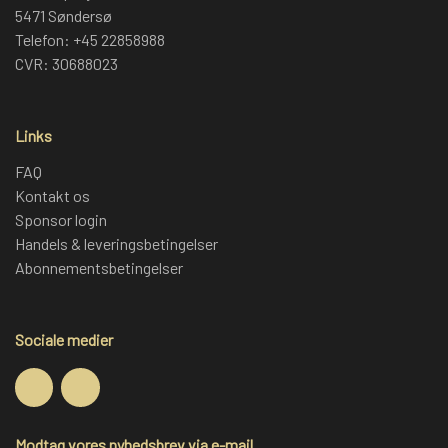
5471 Søndersø
Telefon: +45 22858988
CVR: 30688023
Links
FAQ
Kontakt os
Sponsor login
Handels & leveringsbetingelser
Abonnementsbetingelser
Sociale medier
Modtag vores nyhedsbrev via e-mail