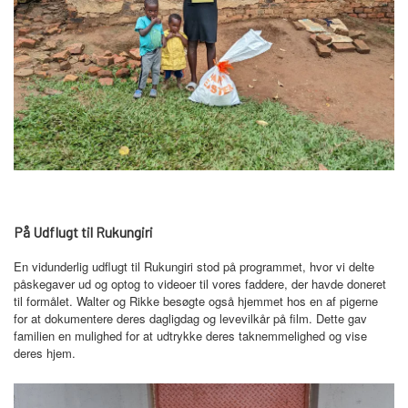
På Udflugt til Rukungiri
En vidunderlig udflugt til Rukungiri stod på programmet, hvor vi delte
påskegaver ud og optog to videoer til vores faddere, der havde doneret
til formålet. Walter og Rikke besøgte også hjemmet hos en af pigerne
for at dokumentere deres dagligdag og levevilkår på film. Dette gav
familien en mulighed for at udtrykke deres taknemmelighed og vise
deres hjem.