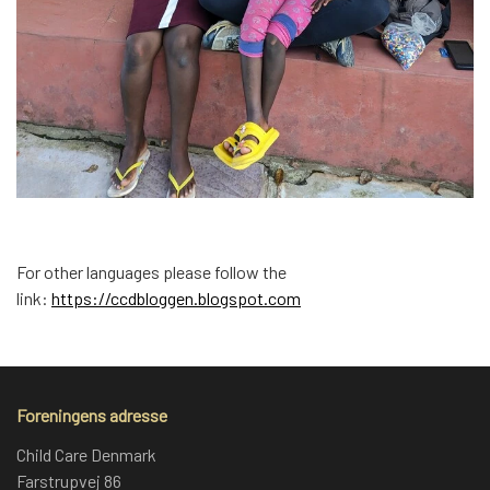
For other languages please follow the
link:
https://ccdbloggen.blogspot.com
Foreningens adresse
Child Care Denmark
Farstrupvej 86