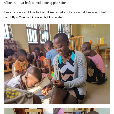
håber, at I har haft en vidunderlig påskeferie!
Husk, at du kan blive fadder til Anitah eller Clara ved at besøge linket
her:
https://www.childcare.dk/bliv-fadder