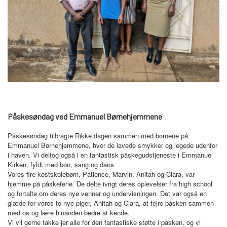
Påskesøndag ved Emmanuel Børnehjemmene
Påskesøndag tilbragte Rikke dagen sammen med børnene på
Emmanuel Børnehjemmene, hvor de lavede smykker og legede udenfor
i haven. Vi deltog også i en fantastisk påskegudstjeneste i Emmanuel
Kirken, fyldt med bøn, sang og dans.
Vores fire kostskolebørn, Patience, Marvin, Anitah og Clara, var
hjemme på påskeferie. De delte ivrigt deres oplevelser fra high school
og fortalte om deres nye venner og undervisningen. Det var også en
glæde for vores to nye piger, Anitah og Clara, at fejre påsken sammen
med os og lære hinanden bedre at kende.
Vi vil gerne takke jer alle for den fantastiske støtte i påsken, og vi