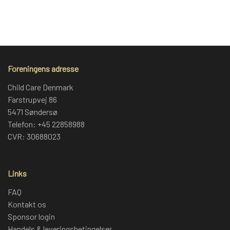
Foreningens adresse
Child Care Denmark
Farstrupvej 86
5471 Søndersø
Telefon: +45 22858988
CVR: 30688023
Links
FAQ
Kontakt os
Sponsor login
Handels & leveringsbetingelser