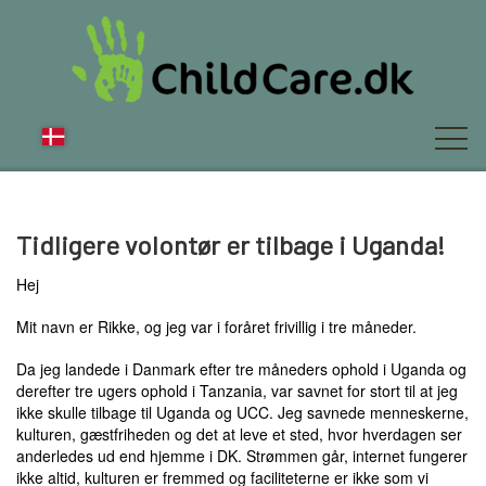
OM OS
Tidligere volontør er tilbage i Uganda!
Hej
NYT
Mit navn er Rikke, og jeg var i foråret frivillig i tre måneder.
Da jeg landede i Danmark efter tre måneders ophold i Uganda og
derefter tre ugers ophold i Tanzania, var savnet for stort til at jeg
FAQ
ikke skulle tilbage til Uganda og UCC. Jeg savnede menneskerne,
kulturen, gæstfriheden og det at leve et sted, hvor hverdagen ser
anderledes ud end hjemme i DK. Strømmen går, internet fungerer
ikke altid, kulturen er fremmed og faciliteterne er ikke som vi