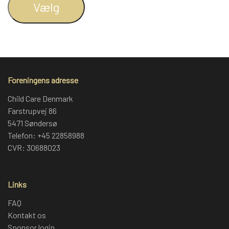
Vælg
Foreningens adresse
Child Care Denmark
Farstrupvej 86
5471 Søndersø
Telefon: +45 22858988
CVR: 30688023
Links
FAQ
Kontakt os
Sponsor login