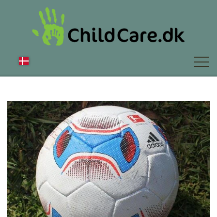
OM OS
NYT
FAQ