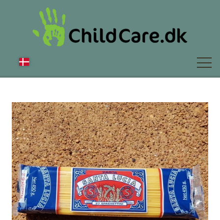
OM OS
NYT
FAQ