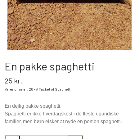
BLIV FADDER
WEBSHOP
PROJEKTER
En pakke spaghetti
LOGIN
25 kr.
Varenummer: 20 - A Packet of Spaghett
SPONSOR-LOGIN
En dejlig pakke spaghetti.
Spaghetti er ikke hverdagskost i de fleste ugandiske
familier, men børn elsker at nyde en portion spaghetti.