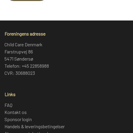
Foreningens adresse
Child Care Denmark
Farstrupvej 86
5471 Søndersø
Telefon: +45 22858988
CVR: 30688023
Links
FAQ
Kontakt os
Sponsor login
Handels & leveringsbetingelser