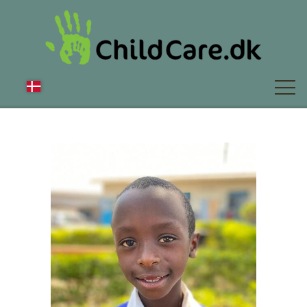
OM OS
NYT
FAQ