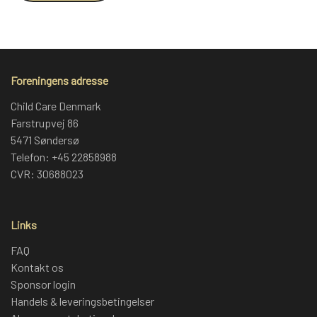
Foreningens adresse
Child Care Denmark
Farstrupvej 86
5471 Søndersø
Telefon: +45 22858988
CVR: 30688023
Links
FAQ
Kontakt os
Sponsor login
Handels & leveringsbetingelser