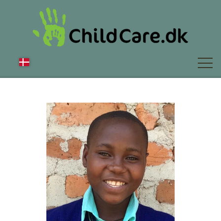
OM OS
NYT
FAQ