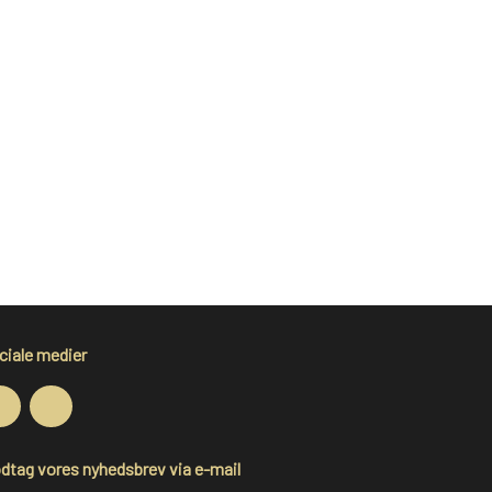
ciale medier
dtag vores nyhedsbrev via e-mail