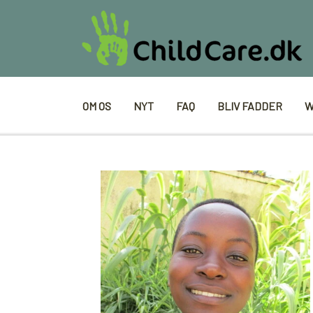
OM OS
NYT
FAQ
BLIV FADDER
W