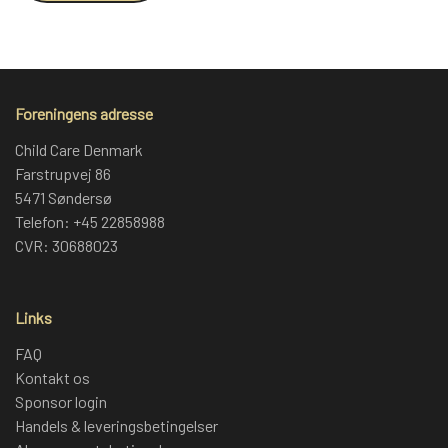
Foreningens adresse
Child Care Denmark
Farstrupvej 86
5471 Søndersø
Telefon: +45 22858988
CVR: 30688023
Links
FAQ
Kontakt os
Sponsor login
Handels & leveringsbetingelser