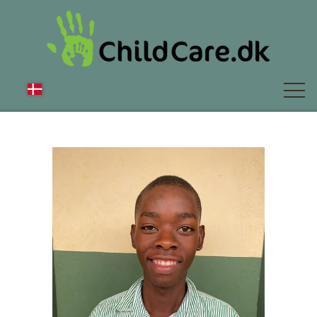
OM OS
NYT
FAQ