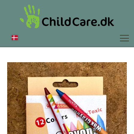
OM OS
NYT
FAQ