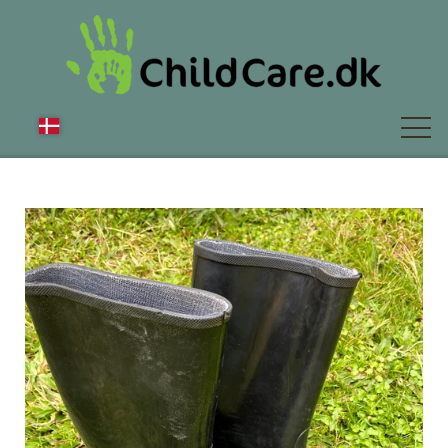
OM OS
NYT
FAQ