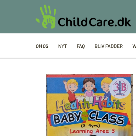
OM OS
NYT
FAQ
BLIV FADDER
W