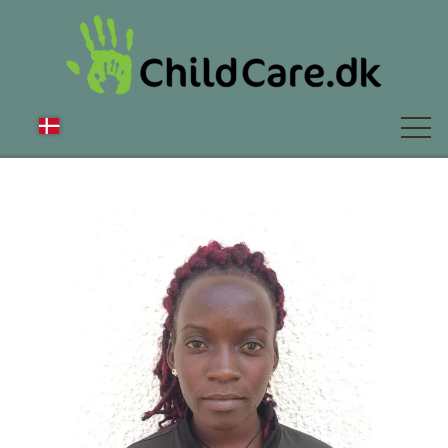
OM OS
NYT
FAQ